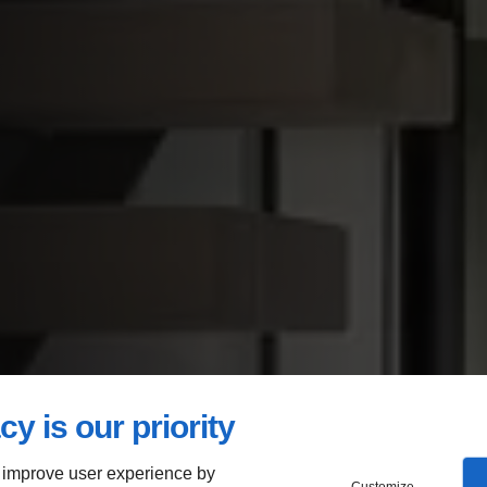
cy is our priority
 improve user experience by