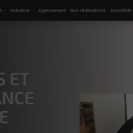
t
Industrie
Agencement
Nos réalisations
Actualités
 ET
ANCE
E