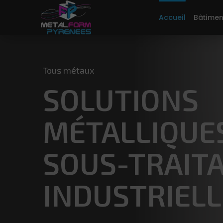
Accueil
Bâtimen
Tous métaux
SOLUTIONS
MÉTALLIQUES
SOUS-TRAIT
INDUSTRIELL