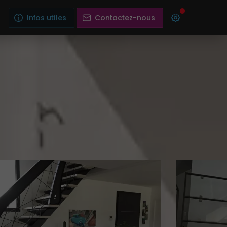
Infos utiles
Contactez-nous