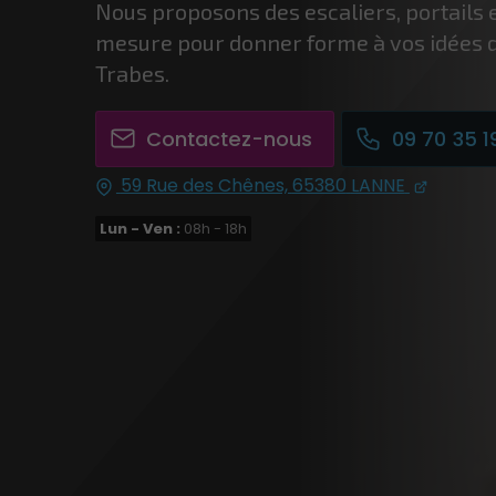
Nous proposons des escaliers, portails e
mesure pour donner forme à vos idées
Trabes.
Contactez-nous
09 70 35 1
59 Rue des Chênes,
65380
LANNE
Lun - Ven :
08h - 18h