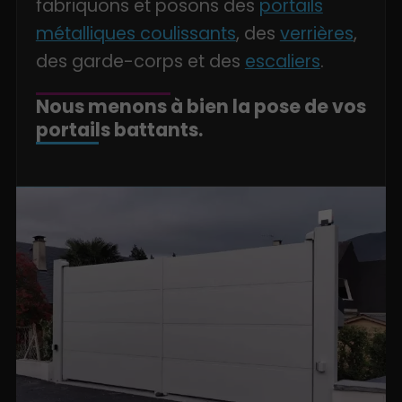
fabriquons et posons des
portails
métalliques coulissants
, des
verrières
,
des garde-corps et des
escaliers
.
Nous menons à bien la pose de vos
portails battants.