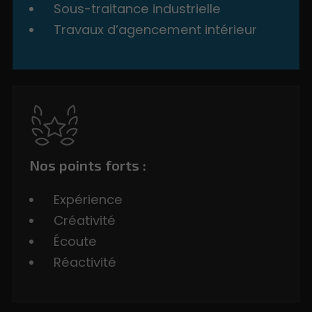
Sous-traitance industrielle
Travaux d’agencement intérieur
Nos points forts :
Expérience
Créativité
Écoute
Réactivité